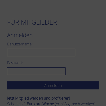
FÜR MITGLIEDER
Anmelden
Benutzername:
Passwort:
Jetzt Mitglied werden und pro­fi­tie­ren!
Schon ab
1 Euro pro Woche
(ermäßigt noch weniger)