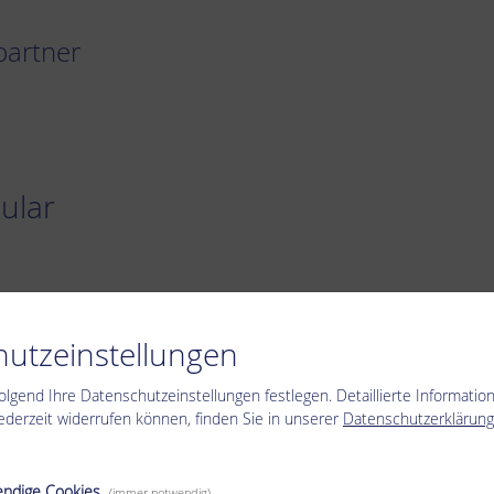
partner
ular
utzeinstellungen
olgend Ihre Datenschutzeinstellungen festlegen.
Detaillierte Informatio
 jederzeit widerrufen können, finden Sie in unserer
Datenschutzerklärung
ndige Cookies
(immer notwendig)