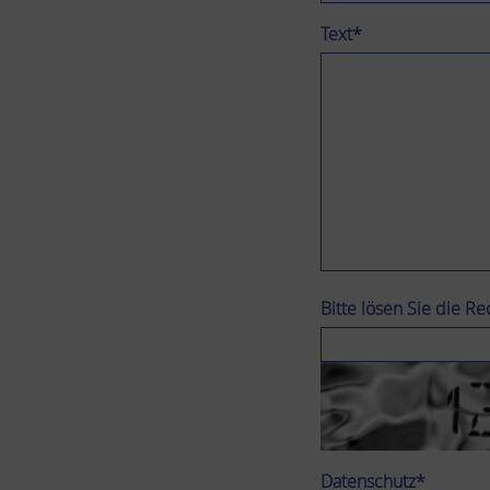
Text
*
Bitte lösen Sie die R
Datenschutz
*