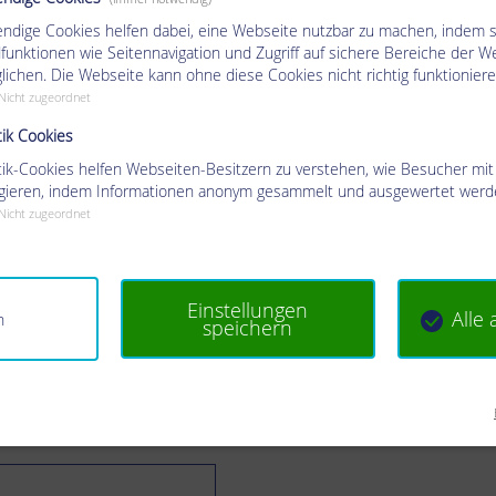
ndige Cookies helfen dabei, eine Webseite nutzbar zu machen, indem s
funktionen wie Seitennavigation und Zugriff auf sichere Bereiche der W
lichen. Die Webseite kann ohne diese Cookies nicht richtig funktioniere
Nicht zugeordnet
tik Cookies
stik-Cookies helfen Webseiten-Besitzern zu verstehen, wie Besucher mi
agieren, indem Informationen anonym gesammelt und ausgewertet werd
Nicht zugeordnet
Einstellungen
Alle
n
speichern