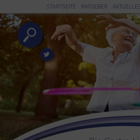
STARTSEITE
RATGEBER
AKTUELLE