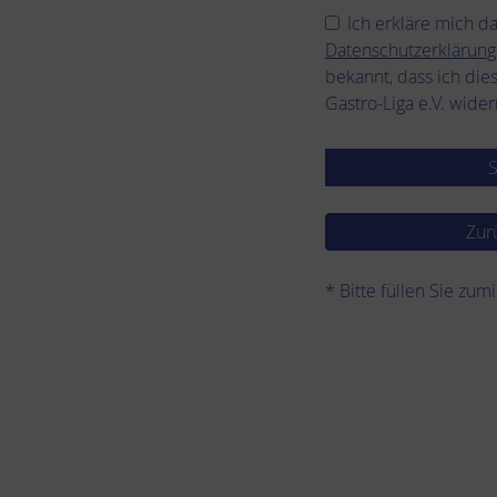
Ich erkläre mich d
Datenschutzerklärung
bekannt, dass ich die
Gastro-Liga e.V. wide
* Bitte füllen Sie zum