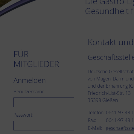
Die Gastro-L
Gesundheit 
Kontakt und
FÜR
Geschäftsstell
MITGLIEDER
Deutsche Gesellschaf
von Magen, Darm und 
Anmelden
und der Ernährung (Ga
Benutzername:
Friedrich-List-Str. 13
35398 Gießen
Telefon:
0641-97 48 
Passwort:
Fax:
0641-97 48 
E-Mail:
geschaeftsste