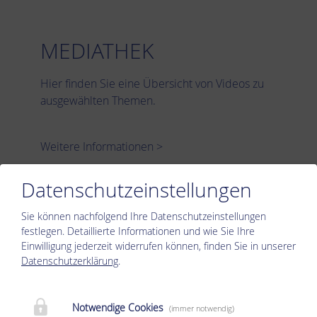
MEDIATHEK
Hier finden Sie eine Übersicht von Videos zu
ausgewählten Themen.
Weitere Informationen >
Datenschutzeinstellungen
Sie können nachfolgend Ihre Datenschutzeinstellungen
IHRE FRAGEN
festlegen.
Detaillierte Informationen und wie Sie Ihre
Einwilligung jederzeit widerrufen können, finden Sie in unserer
Weitere Informationen >
Datenschutzerklärung
.
Notwendige Cookies
(immer notwendig)