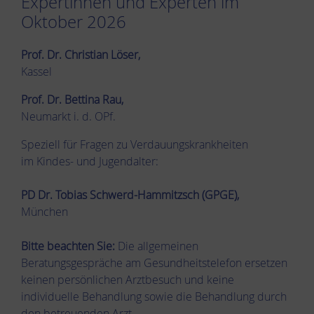
Expertinnen und Experten im
Oktober 2026
Prof. Dr. Christian Löser,
Kassel
Prof. Dr. Bettina Rau,
Neumarkt i. d. OPf.
Speziell für Fragen zu Verdauungskrankheiten
im Kindes- und Jugendalter:
PD Dr. Tobias Schwerd-Hammitzsch (GPGE),
München
Bitte beachten Sie:
Die allgemeinen
Beratungsgespräche am Gesundheitstelefon ersetzen
keinen persönlichen Arztbesuch und keine
individuelle Behandlung sowie die Behandlung durch
den betreuenden Arzt.