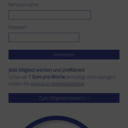
Benutzername:
Passwort:
Jetzt Mitglied werden und pro­fi­tie­ren!
Schon ab
1 Euro pro Woche
(ermäßigt noch weniger)
nutzen Sie
exklusive Mitgliedsvorteile
.
Zum Mitgliederbereich >