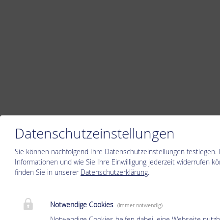
Datenschutzeinstellungen
Sie können nachfolgend Ihre Datenschutzeinstellungen festlegen.
Informationen und wie Sie Ihre Einwilligung jederzeit widerrufen k
finden Sie in unserer
Datenschutzerklärung
.
Notwendige Cookies
(immer notwendig)
Notwendige Cookies helfen dabei, eine Webseite nutzb