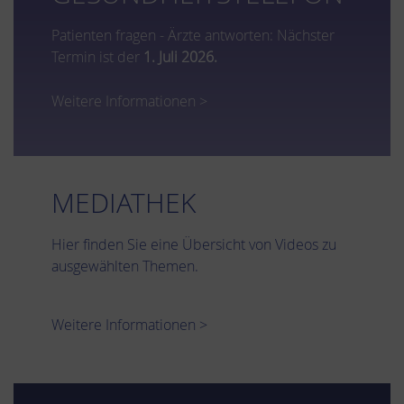
Patienten fragen - Ärzte antworten: Nächster
Termin ist der
1. Juli 2026.
Weitere Informationen >
MEDIATHEK
Hier finden Sie eine Übersicht von Videos zu
ausgewählten Themen.
Weitere Informationen >