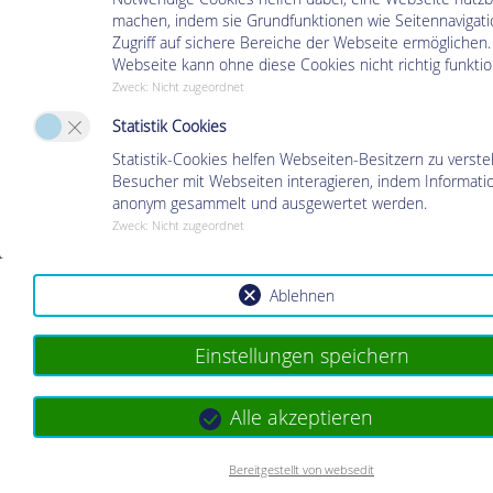
machen, indem sie Grundfunktionen wie Seitennavigat
Zugriff auf sichere Bereiche der Webseite ermöglichen.
Webseite kann ohne diese Cookies nicht richtig funktio
Zweck
:
Nicht zugeordnet
Statistik Cookies
Statistik-Cookies helfen Webseiten-Besitzern zu verste
Besucher mit Webseiten interagieren, indem Informati
anonym gesammelt und ausgewertet werden.
Zweck
:
Nicht zugeordnet
Ablehnen
Einstellungen speichern
Alle akzeptieren
Bereitgestellt von websedit