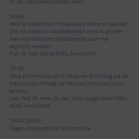
Dr. rer. nat Cornelia Sander, Berlin
18:40h
Welche realistischen Therapieziele können in welcher
Zeit mit modernen Medikamenten erreicht werden -
wann können/sollten Medikamente auch mal
abgesetzt werden?
Prof. Dr. Axel Dignaß FEBG, Frankfurt/M.
19:10h
Neue Erkenntnisse zum Einfluss der Ernährung auf die
entzündliche Aktivität von Morbus Crohn und Colitis
ulcerosa
Univ. Prof. Dr. med. Dr. oec. troph. Jürgen Stein FEBG,
AGAF, Frankfurt/M.
19:40h-20:00h
Fragen, Diskussion und Schlussrunde