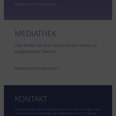
Weitere Informationen >
MEDIATHEK
Hier finden Sie eine Übersicht von Videos zu
ausgewählten Themen.
Weitere Informationen >
KONTAKT
Deutsche Gesellschaft zur Bekämpfung der Krankheiten von Magen, Darm
und Leber sowie von Störungen des Stoffwechsels und der Ernährung