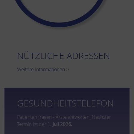
NÜTZLICHE ADRESSEN
Weitere Informationen >
GESUNDHEITSTELEFON
Patienten fragen - Ärzte antworten: Nächster
Termin ist der
1. Juli 2026.