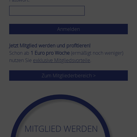
Jetzt Mitglied werden und pro­fi­tie­ren!
Schon ab
1 Euro pro Woche
(ermäßigt noch weniger)
nutzen Sie
exklusive Mitgliedsvorteile
.
Zum Mitgliederbereich >
MITGLIED WERDEN