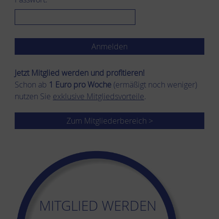
Jetzt Mitglied werden und pro­fi­tie­ren!
Schon ab
1 Euro pro Woche
(ermäßigt noch weniger)
nutzen Sie
exklusive Mitgliedsvorteile
.
Zum Mitgliederbereich >
MITGLIED WERDEN