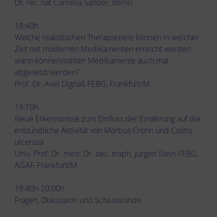
Dr. rer. nat Cornelia Sander, Berlin
18:40h
Welche realistischen Therapieziele können in welcher
Zeit mit modernen Medikamenten erreicht werden -
wann können/sollten Medikamente auch mal
abgesetzt werden?
Prof. Dr. Axel Dignaß FEBG, Frankfurt/M.
19:10h
Neue Erkenntnisse zum Einfluss der Ernährung auf die
entzündliche Aktivität von Morbus Crohn und Colitis
ulcerosa
Univ. Prof. Dr. med. Dr. oec. troph. Jürgen Stein FEBG,
AGAF, Frankfurt/M.
19:40h-20:00h
Fragen, Diskussion und Schlussrunde