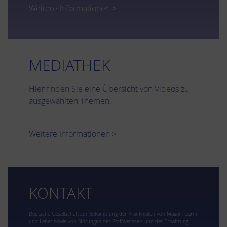
Weitere Informationen >
MEDIATHEK
Hier finden Sie eine Übersicht von Videos zu
ausgewählten Themen.
Weitere Informationen >
KONTAKT
Deutsche Gesellschaft zur Bekämpfung der Krankheiten von Magen, Darm
und Leber sowie von Störungen des Stoffwechsels und der Ernährung