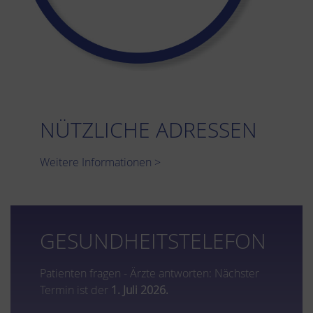
NÜTZLICHE ADRESSEN
Weitere Informationen >
GESUNDHEITSTELEFON
Patienten fragen - Ärzte antworten: Nächster
Termin ist der
1. Juli 2026.